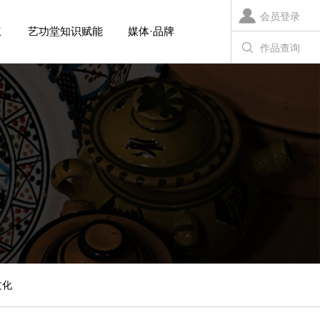
会员登录
权
艺功堂知识赋能
媒体·品牌
作品查询
文化