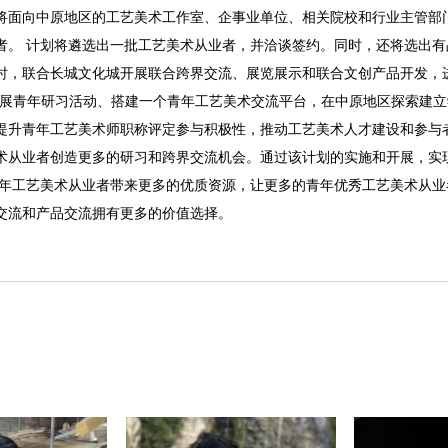
将面向中原地区的工艺美术工作室、企事业单位、相关院校和行业主管部
者。 计划将遴选出一批工艺美术从业者，并洽谈签约。同时，还将选出
时，联合长城文化城开展联合跨界交流、展览展示和联合文创产品开发，
开展青年研习活动、搭建一个青年工艺美术交流平台，在中原地区探索建
提升青年工艺美术师职称评定参与积极性，推动工艺美术人才建设和参与
术从业者创造更多的研习和跨界交流机会。通过该计划的实施和开展，实
青年工艺美术从业者带来更多的优质资源，让更多的青年优秀工艺美术从
交流和产品交流拥有更多的价值选择。