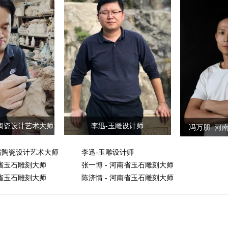
李迅-玉雕设计师
省陶瓷设计艺术大师
冯万朋- 河
省陶瓷设计艺术大师
李迅-玉雕设计师
南省玉石雕刻大师
张一博 - 河南省玉石雕刻大师
南省玉石雕刻大师
陈济情 - 河南省玉石雕刻大师
南省首饰设计大师
燕庆贺 - 核雕技艺市级非遗传承人