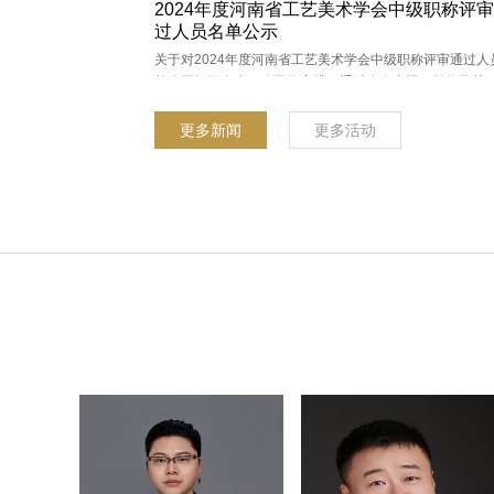
单位：&nbsp;&nbsp;
2024年度河南省工艺美术学会中级职称评
过人员名单公示
关于对2024年度河南省工艺美术学会中级职称评审通过人
单公示根据全省职称工作安排，通过个人申报、单位推荐
部门或省辖市有关部门资格审查，评委会承办部门复核，
省工艺美术系列中级职称评审委员会组织专家评议，共有4
更多新闻
更多活动
志通过评审。现将评