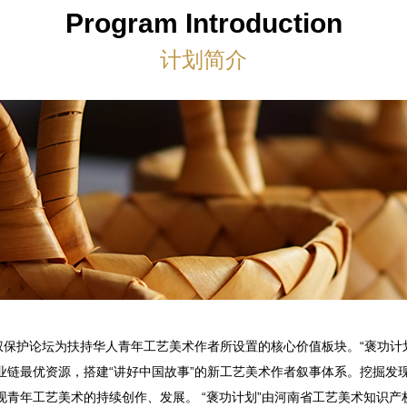
Program Introduction
计划简介
权保护论坛为扶持华人青年工艺美术作者所设置的核心价值板块。“褒功计
业链最优资源，搭建“讲好中国故事”的新工艺美术作者叙事体系。挖掘发
现青年工艺美术的持续创作、发展。 “褒功计划”由河南省工艺美术知识