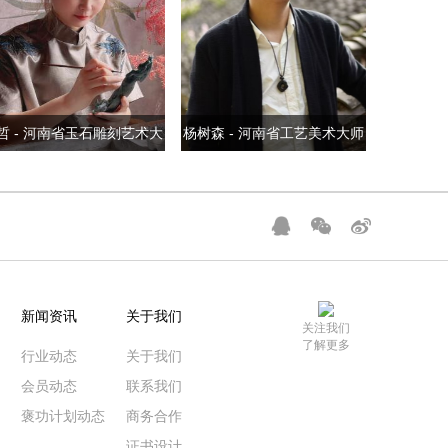
哲 - 河南省玉石雕刻艺术大
杨树森 - 河南省工艺美术大师
师
新闻资讯
关于我们
关注我们
了解更多
行业动态
关于我们
会员动态
联系我们
褒功计划动态
商务合作
证书设计