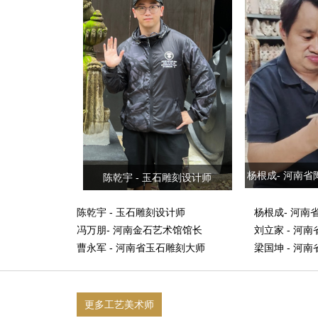
艺市级非遗传承人
杨根成- 河南
陈乾宇 - 玉石雕刻设计师
陈乾宇 - 玉石雕刻设计师
杨根成- 河南
冯万朋- 河南金石艺术馆馆长
刘立家 - 河
曹永军 - 河南省玉石雕刻大师
梁国坤 - 河
丁建中 - 河南省工艺美术大师
柯奇花 - 河
更多工艺美术师