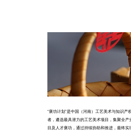
“褒功计划”是中国（河南）工艺美术与知识产
者，遴选最具潜力的工艺美术项目，集聚全产
目及人才褒功，通过持续协助和推进，最终实