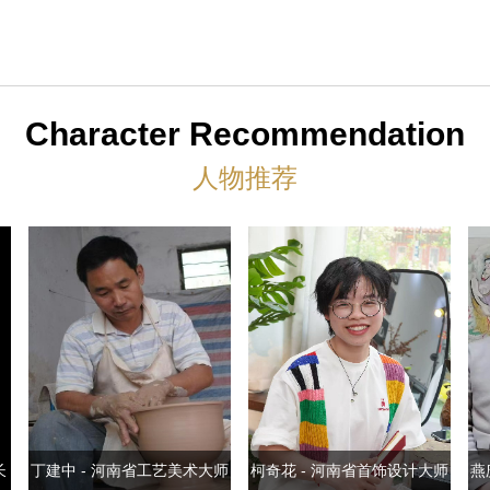
Character Recommendation
人物推荐
长
丁建中 - 河南省工艺美术大师
柯奇花 - 河南省首饰设计大师
燕