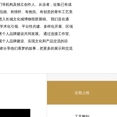
门等机构及独立创作人、从业者，征集已有成
有品德、有情怀、有抱负、有创意的青年工艺美
进入长城文化城博物馆群展销。 我们旨在通
立学术化引领、平台性共建、多样化开展、区域
者个人品牌建设共同发展。 通过连接工作室、
现个人品牌建设、实现文化和产品交流的目
业者分享他们逐梦的故事，把更多的展示和交流
近期上线
工艺雕刻