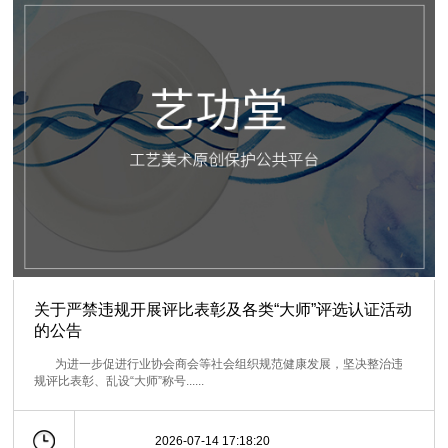
关于严禁违规开展评比表彰及各类“大师”评选认证活动
的公告
为进一步促进行业协会商会等社会组织规范健康发展，坚决整治违
规评比表彰、乱设“大师”称号......
2026-07-14 17:18:20