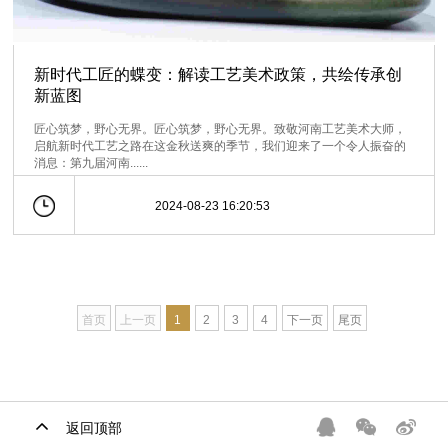
新时代工匠的蝶变：解读工艺美术政策，共绘传承创
新蓝图
匠心筑梦，野心无界。匠心筑梦，野心无界。致敬河南工艺美术大师，
启航新时代工艺之路在这金秋送爽的季节，我们迎来了一个令人振奋的
消息：第九届河南......
2024-08-23 16:20:53
首页
上一页
1
2
3
4
下一页
尾页
返回顶部