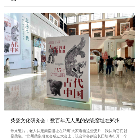
柴瓷文化研究会：数百年无人见的柴瓷窑址在郑州
带来瓷片，老人认定柴窑遗址在郑州“大家看看这些瓷片，我认为它们就
是柴瓷。”郑州柴瓷研究会成立大会上，该会常务副会长田培杰打开一个