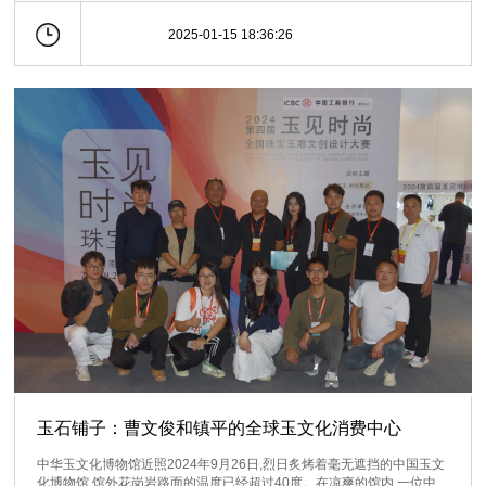
2025-01-15 18:36:26
玉石铺子：曹文俊和镇平的全球玉文化消费中心
中华玉文化博物馆近照2024年9月26日,烈日炙烤着毫无遮挡的中国玉文
化博物馆,馆外花岗岩路面的温度已经超过40度。在凉爽的馆内,一位中