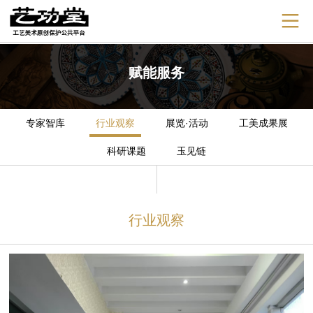
赋能服务
专家智库
行业观察
展览·活动
工美成果展
科研课题
玉见链
行业观察