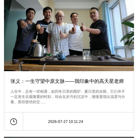
张义：一生守望中原文脉——我印象中的高天星老师
人生中，总有一些相遇，如同冬日里的围炉、夏日里的浓荫。它们并不
一定发生在最隆重的时刻，却会在岁月的沉淀中，慢慢显现出温度与分
量。那些曾经的交......
2026-07-27 10:11:24