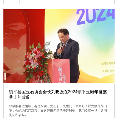
镇平县宝玉石协会会长刘晓强在2024镇平玉雕年度盛
典上的致辞
尊敬的各位领导，各位来宾，女士们，先生们：大家好！祥龙摆尾辞旧
岁，金蛇纳福启新程。在这辞旧迎新的美好时刻，我们欢聚一堂，共同
见证和参与202......