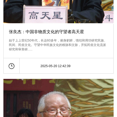
张良杰：中国非物质文化的守望者高天星
始于上上世纪50年代，长达60多年，俯身躬耕，情结和用功研究民族、
民间、民俗文化。守望中华民族文化的根脉和文脉，开拓民俗文化流派
研究和审美研......
2025-05-20 12:42:39