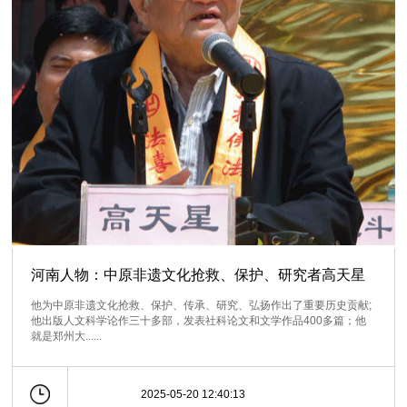
河南人物：中原非遗文化抢救、保护、研究者高天星
他为中原非遗文化抢救、保护、传承、研究、弘扬作出了重要历史贡献;
他出版人文科学论作三十多部，发表社科论文和文学作品400多篇；他
就是郑州大......
2025-05-20 12:40:13