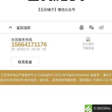
【玉石铺子】微信公众号
返回顶部
全国服务热线
15664171176
关注我们
了解更多
周一至周日 9：00-18：00
联系客服
工艺美术知识产权保护中心 Copyright © 2021 All Rights Reserved. 备案号：
豫ICP
备2022003858号
技术支持：
诺比信
，若您的权利被侵害，请联系tel: 15664171176
0.060384s