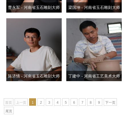
曹永军 - 河南省玉石雕刻大师
梁国坤 - 河南省玉石雕刻大师
陈济情 - 河南省玉石雕刻大师
丁建中 - 河南省工艺美术大师
首页
上一页
1
2
3
4
5
6
7
8
9
下一页
尾页