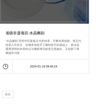
省级非遗项目-水晶雕刻
“水晶雕刻”历经仵氏家族五代的传承，不断发展创新。第五代
传承人仵应文，在继承传统手工雕刻技艺的基础上，将水晶
通透澄明的本质特点与佛家禅宗妙意完美融合，又创新了琢
磨抛亮与喷
2024-01-16 09:46:24
尾页