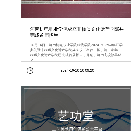
河南机电职业学院成立非物质文化遗产学院并
完成首届招生
10月14日，河南机电职业学院服装学院2024-2025学年开学
典礼暨非物质文化遗产学院揭牌仪式举行。据了解，今年非
物质文化遗产学院已完成首届招生，开创了河南高校较早成
立
2024-10-16 16:09:20