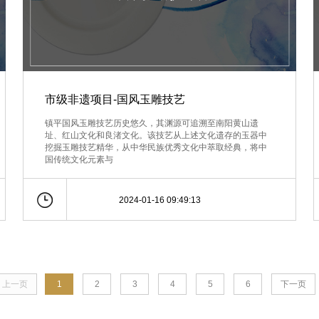
市级非遗项目-国风玉雕技艺
镇平国风玉雕技艺历史悠久，其渊源可追溯至南阳黄山遗
址、红山文化和良渚文化。该技艺从上述文化遗存的玉器中
挖掘玉雕技艺精华，从中华民族优秀文化中萃取经典，将中
国传统文化元素与
2024-01-16 09:49:13
上一页
1
2
3
4
5
6
下一页