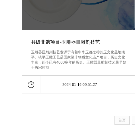
县级非遗项目-玉雕器皿雕刻技艺
玉雕器皿雕刻技艺发源于有着中华玉都之称的玉文化圣地镇
平。镇平玉雕工艺是国家级非物质文化遗产项目，历史文化
丰富，距今已有4000多年的历史。玉雕器皿雕刻技艺最早始
于唐宋时期
2024-01-16 09:51:27
首页