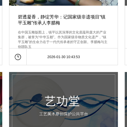
碧透凝香，静绽芳华：记国家级非遗项目“镇
平玉雕”传承人李腊梅
在中国玉雕版图上，镇平以其深厚的文化底蕴和庞大的产业
集群，被誉为“中华玉都”。作为国家级非物质文化遗产，“镇
平玉雕”的生命力在于一代代传承者的守正创新。李腊梅与主
创团队玉
2026-01-30 10:43:53