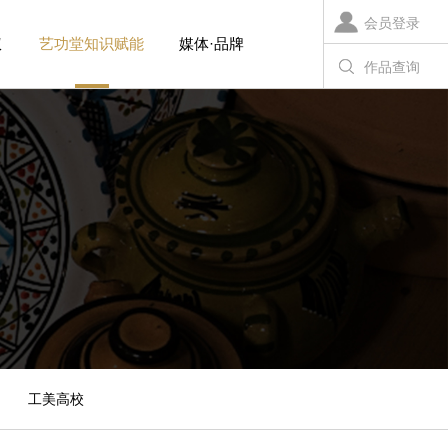
会员登录
权
艺功堂知识赋能
媒体·品牌
作品查询
工美高校