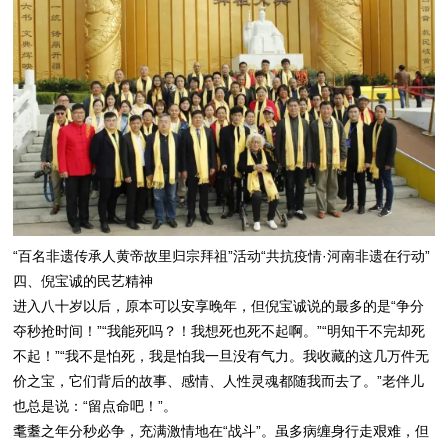
“百名非遗传承人黄帝故里归宗拜祖”活动“共抗疫情·河南非遗在行动”
四、倪宝诚的民艺精神
进入八十岁以后，原本可以安享晚年，但倪宝诚说的最多的是“争分
夺秒抢时间！”“我能死吗？！我想死也死不起啊。”“明知干不完却死
不起！”“我不是怕死，我是怕我一旦没有气力。我收藏的这几万件无
价之宝，它们背后的故事、感情、人性灵魂都随我而去了。”老伴儿
也总是说：“留点命吧！”。
耄耋之年分秒必争，充满激情地在“战斗”。虽多病缠身行走艰难，但