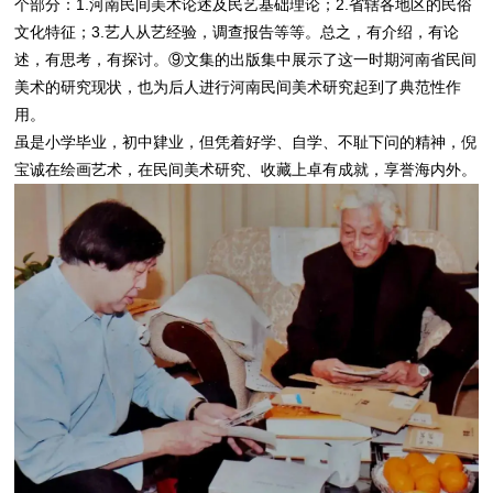
个部分：1.河南民间美术论述及民艺基础理论；2.省辖各地区的民俗
文化特征；3.艺人从艺经验，调查报告等等。总之，有介绍，有论
述，有思考，有探讨。⑨文集的出版集中展示了这一时期河南省民间
美术的研究现状，也为后人进行河南民间美术研究起到了典范性作
用。
虽是小学毕业，初中肄业，但凭着好学、自学、不耻下问的精神，倪
宝诚在绘画艺术，在民间美术研究、收藏上卓有成就，享誉海内外。