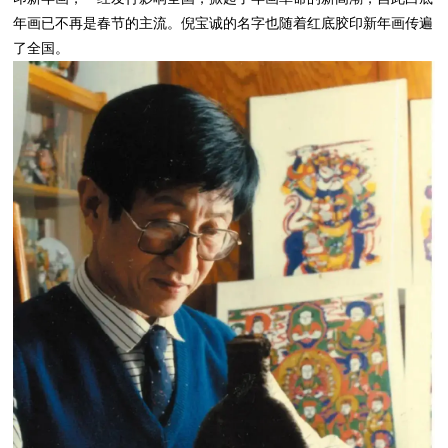
年画已不再是春节的主流。倪宝诚的名字也随着红底胶印新年画传遍
了全国。