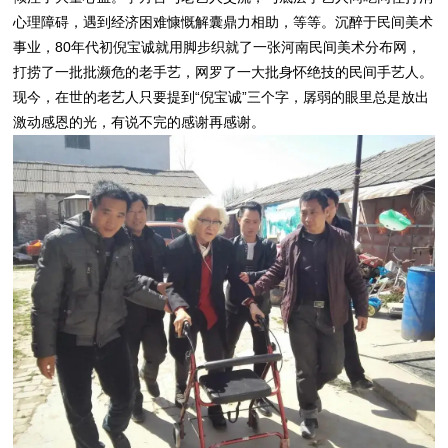
心理障碍，遇到经济困难慷慨解囊鼎力相助，等等。沉醉于民间美术
事业，80年代初倪宝诚就用脚步织就了一张河南民间美术分布网，
打捞了一批批濒危的老手艺，网罗了一大批身怀绝技的民间手艺人。
现今，在世的老艺人只要提到“倪宝诚”三个字，孱弱的眼里总是放出
激动感恩的光，有说不完的感谢再感谢。