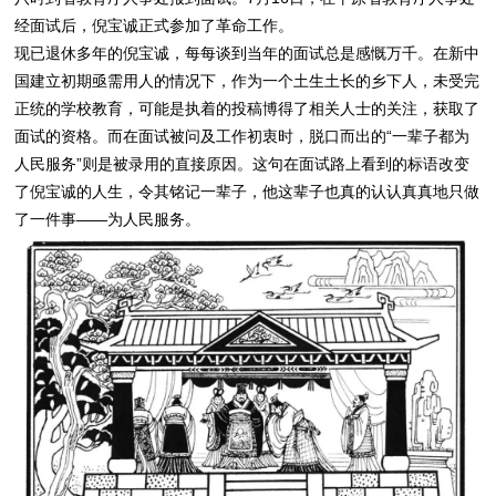
经面试后，倪宝诚正式参加了革命工作。
现已退休多年的倪宝诚，每每谈到当年的面试总是感慨万千。在新中
国建立初期亟需用人的情况下，作为一个土生土长的乡下人，未受完
正统的学校教育，可能是执着的投稿博得了相关人士的关注，获取了
面试的资格。而在面试被问及工作初衷时，脱口而出的“一辈子都为
人民服务”则是被录用的直接原因。这句在面试路上看到的标语改变
了倪宝诚的人生，令其铭记一辈子，他这辈子也真的认认真真地只做
了一件事——为人民服务。