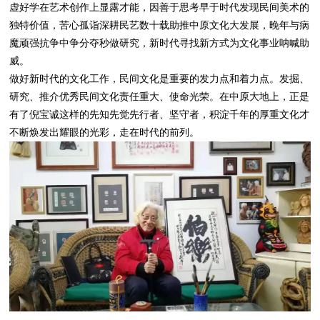
虚好学在艺术创作上显露才能，因善于思考早于时代发现民间美术的
独特价值，苦心孤诣深耕民艺数十载助推中原文化大发展，晚年与病
魔顽强抗争中争分夺秒做研究，新时代寻找新方式为文化事业呐喊助
威。
做好新时代的文化工作，民间文化是重要的发力点和着力点。发掘、
研究、推介优秀民间文化责任重大、使命光荣。在中原大地上，正是
有了倪宝诚这样的先知先觉先行者、坚守者，积淀千年的厚重文化才
不断焕发出耀眼的光彩，走在时代的前列。