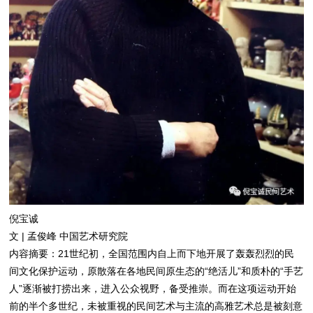
倪宝诚
文 | 孟俊峰 中国艺术研究院
内容摘要：21世纪初，全国范围内自上而下地开展了轰轰烈烈的民
间文化保护运动，原散落在各地民间原生态的“绝活儿”和质朴的“手艺
人”逐渐被打捞出来，进入公众视野，备受推崇。而在这项运动开始
前的半个多世纪，未被重视的民间艺术与主流的高雅艺术总是被刻意