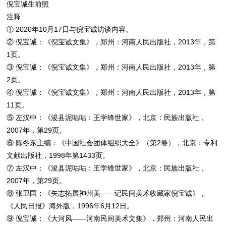
倪宝诚生前照
注释
① 2020年10月17日与倪宝诚访谈内容。
② 倪宝诚：《倪宝诚文集》，郑州：河南人民出版社，2013年，第
1页。
③ 倪宝诚：《倪宝诚文集》，郑州：河南人民出版社，2013年，第
2页。
④ 倪宝诚：《倪宝诚文集》，郑州：河南人民出版社，2013年，第
11页。
⑤ 左汉中：《浚县泥咕咕：王学锋世家》，北京：民族出版社，
2007年，第29页。
⑥ 陈冬东主编：《中国社会团体组织大全》（第2卷），北京：专利
文献出版社，1998年第1433页。
⑦ 左汉中：《浚县泥咕咕：王学锋世家》，北京：民族出版社，
2007年，第29页。
⑧ 张卫国：《矢志拓展神州美——记民间美术收藏家倪宝诚》，
《人民日报》海外版，1996年6月12日。
⑨ 倪宝诚：《大河风——河南民间美术文集》，郑州：河南人民出