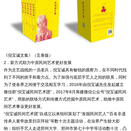
《倪宝诚文集》（五卷版）
2．新方式助力中原民间艺术更好发展
作为文艺战线的一员老兵，倪宝诚具有敏锐的观察力，在不同时代找
到了不同的抓手和着力点。为了加强与底层手艺人之间的联系，同时
为了使各界之间便于交流相互学习，2016年由倪宝诚先生发起建立
微信群“倪宝诚民间艺术团”，2017年8月筹建微信公众号“倪宝诚民间
艺术”，用新的联络方式和传播方式挖掘中原民间艺术，助推中原民
间艺术事业更好发展。
“倪宝诚民间艺术团”自成立以来组织策划了“发掘民间艺人”“百名非遗
传承人黄帝故里归宗拜祖”等数十次主题活动，在业界产生较大影
响；组织手艺人走进郑州大学、郑州市第七十中学等活动数十次，凸