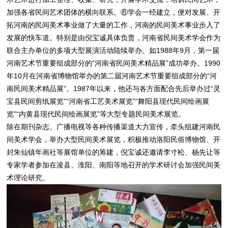
加强各省民间艺术团体的横向联系。⑥学会一经建立，便对发展、开
拓河南的民间美术事业做了大量的工作，河南的民间美术事业步入了
发展的快车道。特别是由倪宝诚具体负责，河南省民间美术学会作为
联合主办单位的多项大型展演活动陆续举办。如1988年9月，第一届
河南艺术节重要组成部分的“河南省民间美术精品展”成功举办。1990
年10月在河南省博物馆举办的第二届河南艺术节重要组成部分的“河
南民间美术精品展”。1987年以来，他还与各方面配合先后举办过“灵
宝县民间剪纸展览”“河南省工艺美术展览”“舞阳县现代民间绘画展
览”“内黄县现代民间绘画展览”等大型专题民间美术展览。
除在期刊杂志、广播电视等各种传播渠道大力宣传，牵头组建河南民
间美术学会，举办大型民间美术展览，积极推动洛阳民俗博物馆、开
封朱仙镇年画社等展馆单位的筹建，倪宝诚还邀请李寸松、杨先让等
专家学者参加在浚县、淮阳、南阳等地召开的学术研讨会加强民间美
术理论研究。