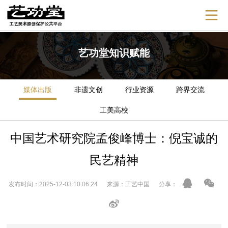
艺功堂知识赋能
媒体出版
非遗文创
行业资源
跨界交流
工美高校
中国艺术研究院孟俊峰博士：倪宝诚的
民艺精神
发布时间：2025-12-03 10:06:24 来源：工艺中国 分享：