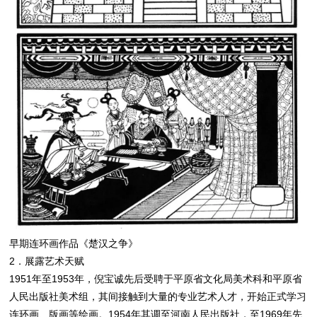
早期连环画作品《楚汉之争》
2．展露艺术天赋
1951年至1953年，倪宝诚先后受聘于平原省文化局美术科和平原省
人民出版社美术组，其间接触到大量的专业艺术人才，开始正式学习
连环画、版画等绘画。1954年其调至河南人民出版社，至1969年先