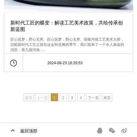
新时代工匠的蝶变：解读工艺美术政策，共绘传承创
新蓝图
匠心筑梦，野心无界。匠心筑梦，野心无界。致敬河南工艺美术大师，
启航新时代工艺之路在这金秋送爽的季节，我们迎来了一个令人振奋的
消息：第九届河南......
2024-08-23 16:20:53
首页
上一页
1
2
3
4
下一页
尾页
返回顶部