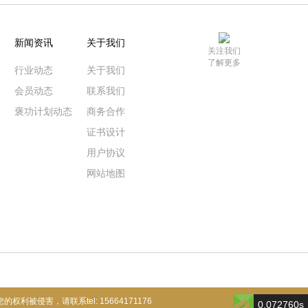
新闻资讯
关于我们
关注我们
了解更多
行业动态
关于我们
会员动态
联系我们
褒功计划动态
商务合作
证书设计
用户协议
网站地图
的权利被侵害，请联系tel: 15664171176
0.072760s