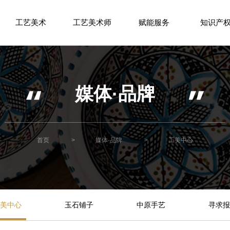
工艺美术
工艺美术师
赋能服务
知识产
媒体·品牌
首页
>
媒体·品牌
>
工美中心
美中心
玉石铺子
中原手艺
寻求报