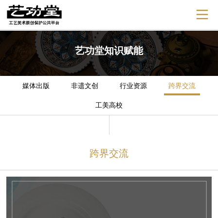
艺功堂知识赋能
媒体出版
非遗文创
行业资源
跨界交流
工美高校
跨界交流