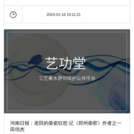
2024-01-16 10:11:21
河南日报：老田的柴瓷狂想 记《郑州柴窑》作者之一
田培杰