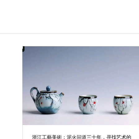
浙江工藝美術：泥火问道三十年，寻找艺术的