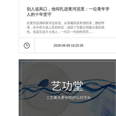
别人追风口，他却扎进黄河泥里：一位青年学
人的十年坚守
在黄河边调研黄河边有泥。从青藏高原奔涌而来，携砂带
壤，在中原大地上层层积淀，成就了华夏文明最古老的底
色。也是在这片土地上，一代又一代的民间艺......
2026-06-09 16:25:28