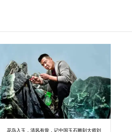
花鸟入玉，清风有骨，记中国玉石雕刻大师刘