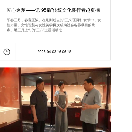
匠心逐梦——记“95后”传统文化践行者赵夏楠
阳春三月，春意正浓。在刚刚过去的“三八”国际妇女节中，女
性力量、女性智慧与女性美学再次成为社会各界瞩目的焦
点。继三月上旬的“三八”主题活动之......
2026-04-03 16:06:18