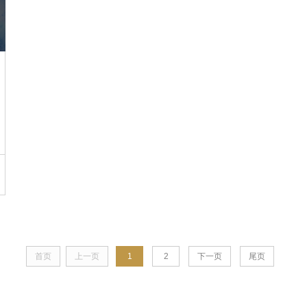
首页
上一页
1
2
下一页
尾页