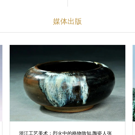
媒体出版
浙江工艺美术：烈火中的格物致知,陶瓷人张