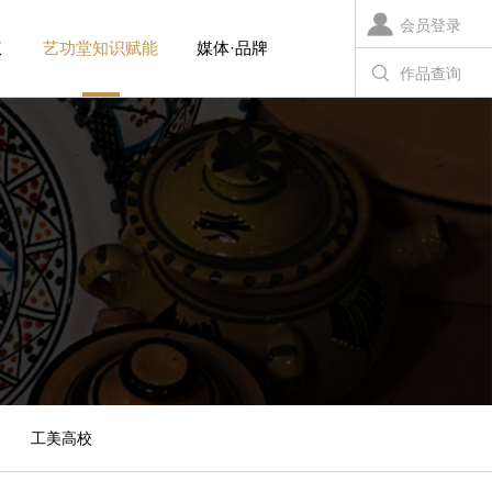
会员登录
权
艺功堂知识赋能
媒体·品牌
作品查询
工美高校