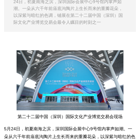
24日，初夏南海之滨，深圳国际会展中心9号馆内掌声如
潮。一朵从六千年前庙底沟陶片上生长而来的重瓣花朵，
以深紫与暗红的色调，铺展在第二十二届中国（深圳）国
际文化产业博览交易会最令人瞩目的时刻之一
第二十二届中国（深圳）国际文化产业博览交易会现场
5月24日，初夏南海之滨，深圳国际会展中心9号馆内掌声如潮。一
朵从六千年前庙底沟陶片上生长而来的重瓣花朵，以深紫与暗红的色