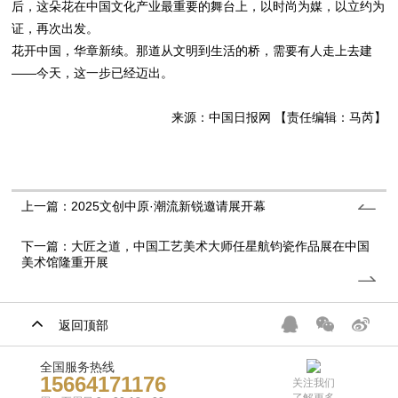
后，这朵花在中国文化产业最重要的舞台上，以时尚为媒，以立约为
证，再次出发。
花开中国，华章新续。那道从文明到生活的桥，需要有人走上去建
——今天，这一步已经迈出。
来源：中国日报网 【责任编辑：马芮】
上一篇：2025文创中原·潮流新锐邀请展开幕
下一篇：大匠之道，中国工艺美术大师任星航钧瓷作品展在中国
美术馆隆重开展
返回顶部
全国服务热线
15664171176
关注我们
了解更多