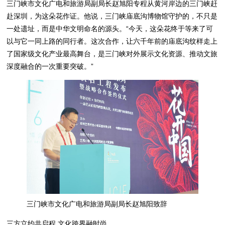
三门峡市文化广电和旅游局副局长赵旭阳专程从黄河岸边的三门峡赶
赴深圳，为这朵花作证。他说，三门峡庙底沟博物馆守护的，不只是
一处遗址，而是中华文明命名的源头。“今天，这朵花终于等来了可
以与它一同上路的同行者。这次合作，让六千年前的庙底沟纹样走上
了国家级文化产业最高舞台，是三门峡对外展示文化资源、推动文旅
深度融合的一次重要突破。”
三门峡市文化广电和旅游局副局长赵旭阳致辞
三方立约共启程 文化跨界融时尚