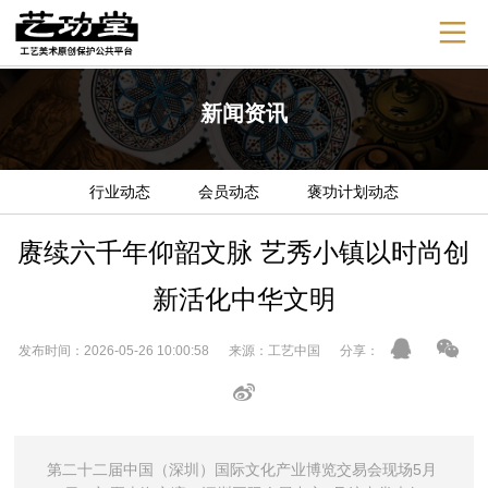
新闻资讯
行业动态
会员动态
褒功计划动态
赓续六千年仰韶文脉 艺秀小镇以时尚创
新活化中华文明
发布时间：2026-05-26 10:00:58 来源：工艺中国 分享：
第二十二届中国（深圳）国际文化产业博览交易会现场5月