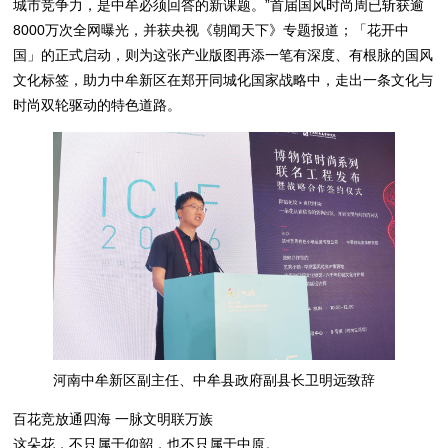
城市竞争力，是中牟必须回答的新课题。”首届国风时尚周已斩获逾
8000万次全网曝光，并获央视《朝闻天下》专题报道；「花开中
国」的正式启动，则为这张产业版图再添一笔有深度、有根脉的国风
文化标签，助力中牟新区在郑开同城化国家战略中，走出一条文化与
时尚双轮驱动的特色道路。
河南中牟新区副主任、中牟县政府副县长卫明远致辞
百花竞放通四海 一脉文明联万族
这朵花，不只属于仰韶，也不只属于中原。