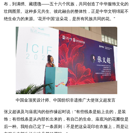
布，到满绣、藏氆氇——五十六个民族，共同创造了中华服饰文化的
壮阔图景。这种多元共生、彼此融合的整体性，正是中华文明绵延不
绝生命力的来源。‘花开中国’这朵花，是所有民族共同的花。”
中国金顶奖设计师、中国纺织非遗推广大使张义超发言
张义超谈及与庙底沟的创作缘起时说：“有些线条是贴上去的，是装
饰；有些线条是从内部长出来的，有自己的生命。庙底沟的花瓣纹是
后一种。我给自己定了一条原则：不是把这朵花印在衣服上，而是让