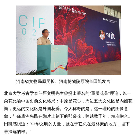
河南省文物局原局长、河南博物院原院长田凯发言
北京大学考古学泰斗严文明先生曾提出著名的“重瓣花朵”理论，以一
朵花比喻中国史前文化格局：中原是花心，周边五大文化区是内圈花
瓣，更远的文化区是外圈花瓣。令人称奇的是，这一理论的图像意
象，与庙底沟先民在陶片上刻下的那朵花，跨越数千年，精准吻合。
田凯感慨道：“中华文明的力量，就在于它总在最朴素的地方，埋下
最深远的根。”