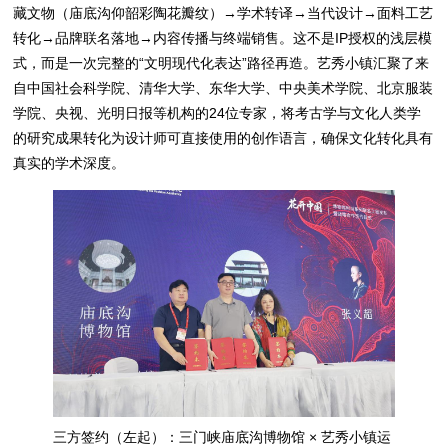
藏文物（庙底沟仰韶彩陶花瓣纹）→学术转译→当代设计→面料工艺
转化→品牌联名落地→内容传播与终端销售。这不是IP授权的浅层模
式，而是一次完整的“文明现代化表达”路径再造。艺秀小镇汇聚了来
自中国社会科学院、清华大学、东华大学、中央美术学院、北京服装
学院、央视、光明日报等机构的24位专家，将考古学与文化人类学
的研究成果转化为设计师可直接使用的创作语言，确保文化转化具有
真实的学术深度。
三方签约（左起）：三门峡庙底沟博物馆 × 艺秀小镇运