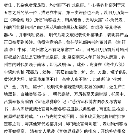
者佳，其杂色者无足取。均州窑下有 龙泉窑。” ‹1›将钧州窑列于宋
五窑之后的第一位，描述亦中肯。第三类评价也不高，以明万历黄一
正《事物绀 珠》所记“均窑器大，稍具诸色，光彩太露” ‹2›为代表，
指的可能是钧州产白地黑花和白地黑花加褐彩、红绿彩 等其他瓷
器‹3› ，并非钧釉瓷器。 明代后期文献记载钧州窑渐多，表明其产品
正日益受到关注。值得注意的是，曾任明礼部尚书的董其昌 《筠轩
清 录》中称，“均州窑之不有龙泉窑古” ‹4› 。可见明万历前后对钧州
窑权威的说法是它晚于龙泉窑。龙 泉窑南宋末年开始为人所重，钧
州窑的时代要晚于南宋，即元及明‹5› 。此外，高濂在《遵生八笺》
中谈到钧釉 花器后，还称，“其它如坐墩、炉、盒、方瓶、罐子俱以
黄沙泥为坯，故器质粗厚不佳，杂物人多不尚”，此处所 论 “坐墩、
炉、盒、方瓶、罐子”，说明钧州窑烧造钧釉花器的同时，还生产白
地黑花、白釉类瓷器‹6› 。 明代嘉靖、万历甚至天启时期，托吴中、
吕震奉敕所编的《宣德鼎彝谱》记：“悉仿宣和博古图录及考古诸
书，并内库所藏柴汝官哥均定各窑器皿款式典雅者，写图进呈检选，
依原样勒限铸成。” ‹7›与先前文献不同， 编者破天荒地将钧窑排在
定窑之前，与其他宋代名窑并列，即“柴汝官哥均定”，表明钧州窑地
位开始提高。 清初文人承袭《宣德鼎彝谱》的排名，开始将钧州窑