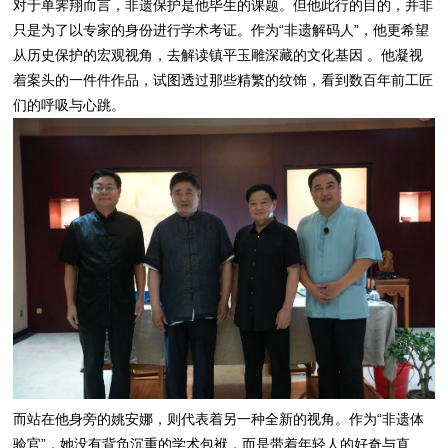
对于单霁翔而言，非遗保护是他毕生的课题。但他此行的目的，并非
只是为了以专家的身份进行学术考证。作为“非遗解码人”，他更希望
从历史保护的宏观视角，去解读镇平玉雕深藏的文化基因 。他凝视
着案头的一件件作品，试图透过那些精繁的纹饰，看到数百年前工匠
们的呼吸与心跳。
而站在他身旁的姚安娜，则代表着另一种全新的视角。作为“非遗体
验官”，她没有背负沉重的学术包袱，而是带着年轻人的好奇与直