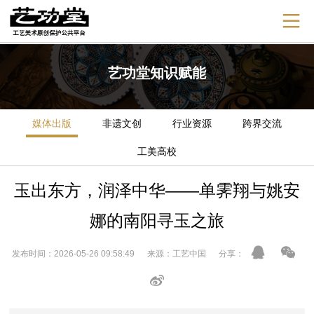
艺功堂知识赋能
媒体出版
非遗文创
行业资源
跨界交流
工美高校
玉出东方，润泽中华——单霁翔与姚安
娜的南阳寻玉之旅
发布时间：2026-05-26 09:58:49 来源：工艺中国 分享：