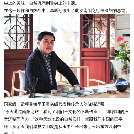
尖上的美味，自然流淌到舌尖上的非遗。
在这一片祥和与热烈中，单霁翔做出了此次南阳之行最深刻的总结。
国家级非遗项目镇平玉雕省级代表性传承人刘晓强近照
“今天通过南阳之旅，看到了咱们玉文化的不断传承……”单霁翔的声
音沉稳而有力，“这种天造地设的自然安排，就跟我们中国的国字一
样，预示着我们华夏文明就是从玉中生长出来，玉出东方以润中
华。”