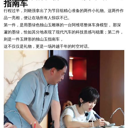
指南车
行程过半，刘晓强拿出了为节目组精心准备的两件小礼物。这两件作
品一亮相，便让在场所有人惊叹不已。
第一件，是用墨绿色独山玉雕琢的一台阿维塔整体车身模型 。那深
邃的墨绿，恰如其分地表现了现代汽车的科技质感与稳重；第二件，
则是一件玉牌形的独山玉指南车 。
这不仅仅是礼物，更是一场跨越千年的时空对话。