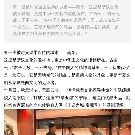
有一座被时光温柔以待的城市——南阳。这里是楚汉文化
的发祥地，更是中华玉文化的滥觞所在。古语云：“君子无
故，玉不去身。”在中国人的精神谱系里，玉，从未仅仅是
一块石头，它是天地精气的结晶，是道德人格的具象，更
是华夏文明从蒙昧走向文明的见证者。年
有一座被时光温柔以待的城市——南阳。
这里是楚汉文化的发祥地，更是中华玉文化的滥觞所在。古语
云：“君子无故，玉不去身。”在中国人的精神谱系里，玉，从未仅仅
是一块石头，它是天地精气的结晶，是道德人格的具象，更是华夏文
明从蒙昧走向文明的见证者。
年月日，秋意渐浓，天高云淡。一辆满载着文化探寻使命的车队缓缓
驶入南阳镇平，打破了这座“中华玉都”的宁静 。这是由优酷出品、阿
维塔独家冠名的文化体验真人秀《非遗之城·宝藏季》的录制现场。