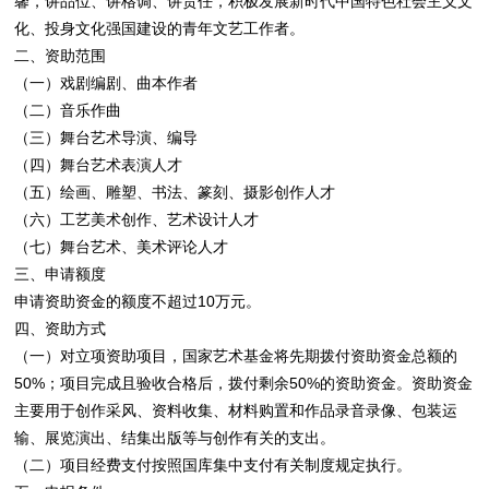
馨，讲品位、讲格调、讲责任，积极发展新时代中国特色社会主义文
化、投身文化强国建设的青年文艺工作者。
二、资助范围
（一）戏剧编剧、曲本作者
（二）音乐作曲
（三）舞台艺术导演、编导
（四）舞台艺术表演人才
（五）绘画、雕塑、书法、篆刻、摄影创作人才
（六）工艺美术创作、艺术设计人才
（七）舞台艺术、美术评论人才
三、申请额度
申请资助资金的额度不超过10万元。
四、资助方式
（一）对立项资助项目，国家艺术基金将先期拨付资助资金总额的
50%；项目完成且验收合格后，拨付剩余50%的资助资金。资助资金
主要用于创作采风、资料收集、材料购置和作品录音录像、包装运
输、展览演出、结集出版等与创作有关的支出。
（二）项目经费支付按照国库集中支付有关制度规定执行。