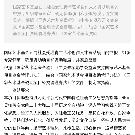
国家艺术基金面向社会受理青年艺术创作人才资助项目的
申报，组织专家评审，确定资助项目和资助额度，并实施
监管。根据《国家艺术基金章程》《中央专项彩票公益金
支持国家艺术基金项目资金管理办法》，结合《国家艺术
基金项目资助管理办法》《国家艺术基金资助
国家艺术基金面向社会受理青年艺术创作人才资助项目的申报，组织
专家评审，确定资助项目和资助额度，并实施监管。
根据《国家艺术基金章程》《中央专项彩票公益金支持国家艺术基金
项目资金管理办法》，结合《国家艺术基金项目资助管理办法》《国
家艺术基金资助项目经费管理办法》等文件，制定本指南。
一、资助要求
本项目资助坚持以习近平新时代中国特色社会主义思想为指导，全面
贯彻落实党的二十大和二十届历次全会精神，深入学习实践习近平文
化思想，坚持为人民服务、为社会主义服务，坚持百花齐放、百家争
鸣，坚持创造性转化、创新性发展，坚定文化自信，坚持以人民为中
心的创作导向，坚守艺术理想，扎根生活、潜心创作，追求德艺双