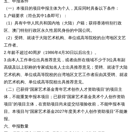
五、申报条件
（一）本项目的项目申报主体为个人，其应同时具备以下条件：
1.户籍要求（符合其中1条即可）：
（1）具有中华人民共和国内地（大陆）户籍；获得香港特别行政
区、澳门特别行政区永久性居民身份的中国公民。
（2）受聘、就读于大陆艺术机构、单位或高等院校的台湾地区文艺
工作者。
2.年龄不超过40周岁（1986年4月30日以后出生）。
3.由本人工作单位出具推荐意见，或者由所在领域不少于3位具有副
高级及以上职称的专家或知名人士出具推荐意见；受聘、就读于大陆
艺术机构、单位或高等院校的台湾地区文艺工作者应由其受聘、就读
的艺术机构、单位或高等院校出具推荐意见。
（二）已获得“国家艺术基金青年艺术创作人才资助项目”的项目主
体，不能重复申报本项目；已获得“国家艺术基金美术个人创作资助
项目”的项目主体，在资助项目尚未提交结项验收前，不能申报本项
目。本项目与“国家艺术基金2027年度美术个人创作资助项目”不能兼
报。
六、申报数量