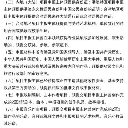
（二）内地（大陆）项目申报主体须提供身份证；港澳特区项目申报
主体须提供港澳永久性居民身份和中国公民身份的证明；台湾地区项
目申报主体须提供台湾居民来往大陆通行证或台湾居民居住证。
（三）台湾地区项目申报主体须提供与受聘艺术机构、单位签订的聘
用合同或就读院校学生证。
（四）项目申报主体曾在本领域获得专业奖项或参加过展览、演出活
动的，须提交获奖、参展、参演证书。
（五）申报材料中若有涉及党和国家领导人，涉及中国共产党历史、
中华人民共和国历史、中国人民解放军历史上重大事件、重要人物和
重大决策过程或较多地涉及民族宗教内容的作品，须提供省级文化和
旅游行政部门的审读意见。
（六）项目申报主体已经获得或正在申请其他财政性资金、基金支持
以及第三方资助的，须提供相应的批准文件或申报材料。
（七）申报戏剧编剧、曲本作者项目，须提交项目申报主体曾创作完
成的2至3部剧本、曲本，申报项目的创作构思、故事梗概。
（八）申报音乐作曲项目，须提交项目申报主体曾创作完成的2至3
部作品的乐谱、音频或视频文件和申报项目的艺术构思、音乐小样及
其乐谱。