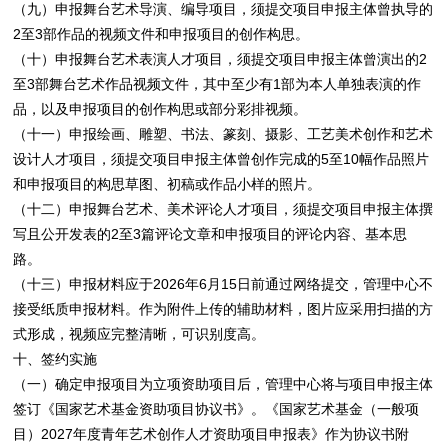
（九）申报舞台艺术导演、编导项目，须提交项目申报主体曾执导的
2至3部作品的视频文件和申报项目的创作构思。
（十）申报舞台艺术表演人才项目，须提交项目申报主体曾演出的2
至3部舞台艺术作品视频文件，其中至少有1部为本人单独表演的作
品，以及申报项目的创作构思或部分彩排视频。
（十一）申报绘画、雕塑、书法、篆刻、摄影、工艺美术创作和艺术
设计人才项目，须提交项目申报主体曾创作完成的5至10幅作品照片
和申报项目的构思草图、初稿或作品小样的照片。
（十二）申报舞台艺术、美术评论人才项目，须提交项目申报主体撰
写且公开发表的2至3篇评论文章和申报项目的评论内容、基本思
路。
（十三）申报材料应于2026年6月15日前通过网络提交，管理中心不
接受纸质申报材料。作为附件上传的辅助材料，图片应采用扫描的方
式形成，视频应完整清晰，可识别度高。
十、签约实施
（一）确定申报项目为立项资助项目后，管理中心将与项目申报主体
签订《国家艺术基金资助项目协议书》。《国家艺术基金（一般项
目）2027年度青年艺术创作人才资助项目申报表》作为协议书附