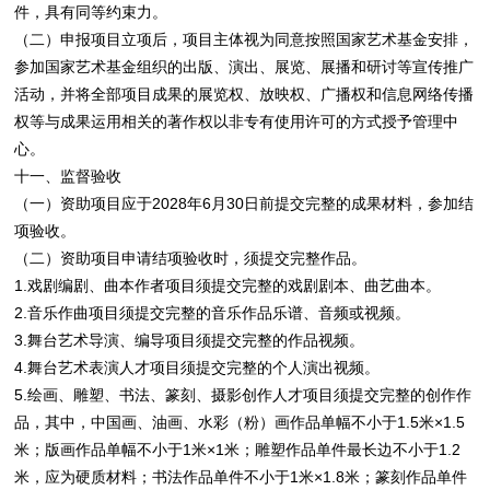
件，具有同等约束力。
（二）申报项目立项后，项目主体视为同意按照国家艺术基金安排，
参加国家艺术基金组织的出版、演出、展览、展播和研讨等宣传推广
活动，并将全部项目成果的展览权、放映权、广播权和信息网络传播
权等与成果运用相关的著作权以非专有使用许可的方式授予管理中
心。
十一、监督验收
（一）资助项目应于2028年6月30日前提交完整的成果材料，参加结
项验收。
（二）资助项目申请结项验收时，须提交完整作品。
1.戏剧编剧、曲本作者项目须提交完整的戏剧剧本、曲艺曲本。
2.音乐作曲项目须提交完整的音乐作品乐谱、音频或视频。
3.舞台艺术导演、编导项目须提交完整的作品视频。
4.舞台艺术表演人才项目须提交完整的个人演出视频。
5.绘画、雕塑、书法、篆刻、摄影创作人才项目须提交完整的创作作
品，其中，中国画、油画、水彩（粉）画作品单幅不小于1.5米×1.5
米；版画作品单幅不小于1米×1米；雕塑作品单件最长边不小于1.2
米，应为硬质材料；书法作品单件不小于1米×1.8米；篆刻作品单件