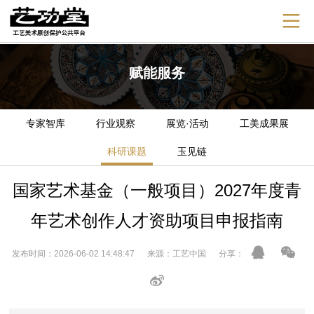
赋能服务
专家智库
行业观察
展览·活动
工美成果展
科研课题
玉见链
国家艺术基金（一般项目）2027年度青
年艺术创作人才资助项目申报指南
发布时间：2026-06-02 14:48:47 来源：工艺中国 分享：