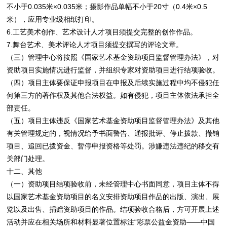
不小于0.035米×0.035米；摄影作品单幅不小于20寸（0.4米×0.5
米），应用专业级相纸打印。
6.工艺美术创作、艺术设计人才项目须提交完整的创作作品。
7.舞台艺术、美术评论人才项目须提交撰写的评论文章。
（三）管理中心将按照《国家艺术基金资助项目监督管理办法》，对
资助项目实施情况进行监督，并组织专家对资助项目进行结项验收。
（四）项目主体要保证申报项目在申报及后续实施过程中均不侵犯任
何第三方的著作权及其他合法权益。如有侵犯，项目主体依法承担全
部责任。
（五）项目主体违反《国家艺术基金资助项目监督管理办法》及其他
有关管理规定的，视情况给予书面警告、通报批评、停止拨款、撤销
项目、追回已拨资金、暂停申报资格等处罚。涉嫌违法违纪的移交有
关部门处理。
十二、其他
（一）资助项目结项验收前，未经管理中心书面同意，项目主体不得
以国家艺术基金资助项目的名义安排资助项目作品的出版、演出、展
览以及出售、捐赠资助项目的作品。结项验收合格后，方可开展上述
活动并应在相关场所和材料显著位置标注“彩票公益金资助——中国