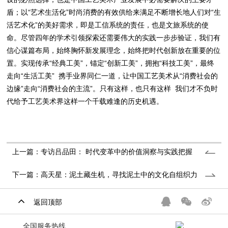
盾；以“艺术生活化”时尚消费的有效供给来满足不断增长地人们对“生
活艺术化”的美好需求，即是工信系统的责任，也是文旅系统的使
命。尽管四年的学术引领探索还需要伟大的实践一步步验证，我们有
信心谋篇布局，始终胸怀新发展理念，始终把时代创新放在重要的位
置。实现传承“经典工美”，锚定“创新工美”，拥抱“科技工美”，最终
走向“生活工美” 携手业界同仁一道，让中国工艺美术从“消费社会的
边缘”走向“消费社会的主流”。只有这样，也只有这样 我们才不负时
代给予工艺美术界这样一个千载难逢的历史机遇。
上一篇：专访吕品田： 时代变革中的价值洞察与实践把握
下一篇：高天星：泥土藏生机，寻找泥土中的文化自组织力
返回顶部
全国服务热线