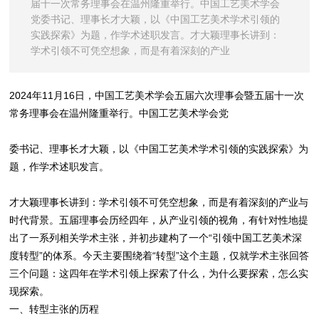
届十一次常务理事会在温州隆重举行。中国工艺美术学会
党委书记、理事长才大颖，以《中国工艺美术学术引领的
实践探索》为题，作学术述职发言。才大颖理事长讲到：
学术引领不可凭空想象，而是有着深刻的产业
2024年11月16日，中国工艺美术学会五届六次理事会暨五届十一次
常务理事会在温州隆重举行。中国工艺美术学会党
委书记、理事长才大颖，以《中国工艺美术学术引领的实践探索》为
题，作学术述职发言。
才大颖理事长讲到：学术引领不可凭空想象，而是有着深刻的产业与
时代背景。五届理事会历经四年，从产业引领的视角，有针对性地提
出了一系列相关学术主张，并初步建构了一个“引领中国工艺美术深
度转型”的体系。今天主要围绕着“转型”这个主题，仅就学术主张回答
三个问题：这四年在学术引领上探索了什么，为什么要探索，怎么实
现探索。
一、转型主张的历程