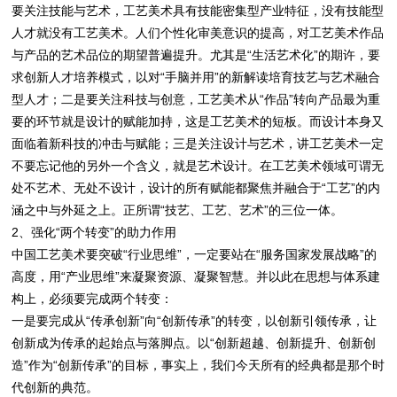
要关注技能与艺术，工艺美术具有技能密集型产业特征，没有技能型
人才就没有工艺美术。人们个性化审美意识的提高，对工艺美术作品
与产品的艺术品位的期望普遍提升。尤其是“生活艺术化”的期许，要
求创新人才培养模式，以对“手脑并用”的新解读培育技艺与艺术融合
型人才；二是要关注科技与创意，工艺美术从“作品”转向产品最为重
要的环节就是设计的赋能加持，这是工艺美术的短板。而设计本身又
面临着新科技的冲击与赋能；三是关注设计与艺术，讲工艺美术一定
不要忘记他的另外一个含义，就是艺术设计。在工艺美术领域可谓无
处不艺术、无处不设计，设计的所有赋能都聚焦并融合于“工艺”的内
涵之中与外延之上。正所谓“技艺、工艺、艺术”的三位一体。
2、强化“两个转变”的助力作用
中国工艺美术要突破“行业思维”，一定要站在“服务国家发展战略”的
高度，用“产业思维”来凝聚资源、凝聚智慧。并以此在思想与体系建
构上，必须要完成两个转变：
一是要完成从“传承创新”向“创新传承”的转变，以创新引领传承，让
创新成为传承的起始点与落脚点。以“创新超越、创新提升、创新创
造”作为“创新传承”的目标，事实上，我们今天所有的经典都是那个时
代创新的典范。