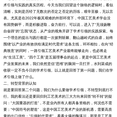
术引领与实践的真实历程。今天当我们回望这个脉络的逻辑时，看似
清晰，实则是历经了无数次的否定之否定的历练，艰辛至极，无以言
表。尤其是在2022年极其艰难的外部环境下，中国工艺美术学会没
有因势躺平，而是积极进取，奋力前行。可以说，进入了“无须扬鞭
自奋蹄”的“忘我”状态，从产业的视角开辟了学术引领的实践探索。每
一个理念的提出与践行都是一次披荆斩棘、翻山越岭式的自虐，始终
围绕“以产业的有效供给满足时代需求”这条主线，环环相扣，在向“经
典致意”的同时，一路引领工艺美术产业最终能够走向，也必将走
向“生活工美”。“四个工美”是五届理事会的起点，更是中国工艺美术
产业发展的未来，我们依然坚信“思维”的脑洞一旦打开，水到渠成的
收获一定不负今日的学术引领。以上就是回答了第一问题，我们在学
术引领上做了什么。
二、转型背景的认知
就是要回答第二个问题，我们为什么要做学术引领，不转型到底行不
行。我的看法还是要回归到工艺美术的三大方向来回答“转不转”的疑
问：“大国重器的打造”，不是业内所有人都具备资格的，何况也不需
要；“中国符号的塑造”，这是中国工艺美术产业的新机遇，需要高质
量的出口供给；“引领时代需求”，看看火爆的陶溪川，那里是工艺美