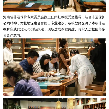
河南省非遗保护专家委员会副主任闵虹教授受邀指导，结合非遗保护
公约精神，对校地深度合作提出专业建议。各校教师交流了本校非遗
教育实践的难点与创新想法，现场达成课程共建、传承人进校园等多
项合作意向。