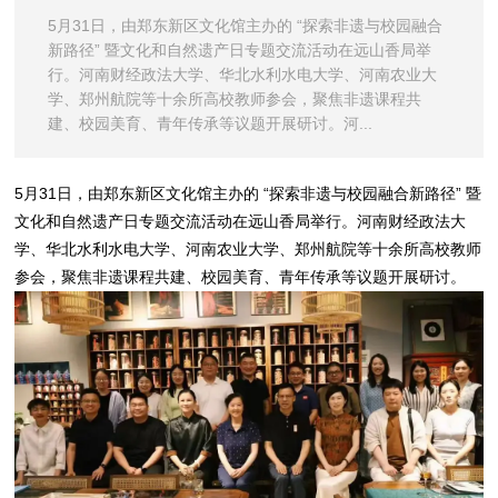
5月31日，由郑东新区文化馆主办的 “探索非遗与校园融合
新路径” 暨文化和自然遗产日专题交流活动在远山香局举
行。河南财经政法大学、华北水利水电大学、河南农业大
学、郑州航院等十余所高校教师参会，聚焦非遗课程共
建、校园美育、青年传承等议题开展研讨。河...
5月31日，由郑东新区文化馆主办的 “探索非遗与校园融合新路径” 暨
文化和自然遗产日专题交流活动在远山香局举行。河南财经政法大
学、华北水利水电大学、河南农业大学、郑州航院等十余所高校教师
参会，聚焦非遗课程共建、校园美育、青年传承等议题开展研讨。