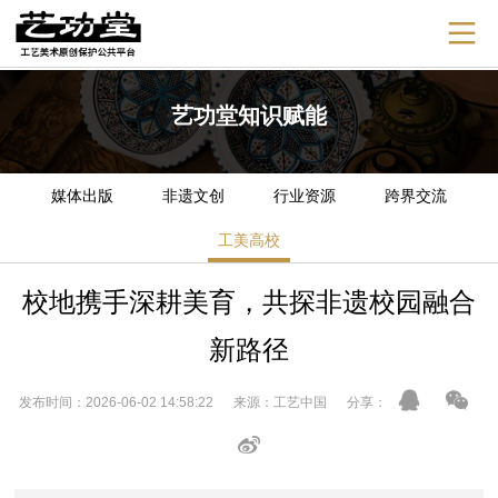
艺功堂知识赋能
媒体出版
非遗文创
行业资源
跨界交流
工美高校
校地携手深耕美育，共探非遗校园融合
新路径
发布时间：2026-06-02 14:58:22 来源：工艺中国 分享：