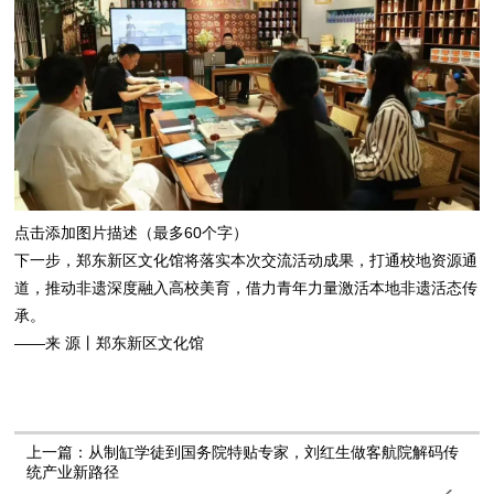
点击添加图片描述（最多60个字）
下一步，郑东新区文化馆将落实本次交流活动成果，打通校地资源通
道，推动非遗深度融入高校美育，借力青年力量激活本地非遗活态传
承。
——来 源丨郑东新区文化馆
上一篇：从制缸学徒到国务院特贴专家，刘红生做客航院解码传
统产业新路径