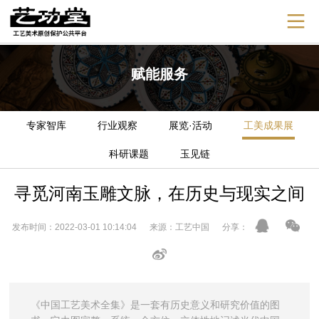
赋能服务
专家智库
行业观察
展览·活动
工美成果展
科研课题
玉见链
寻觅河南玉雕文脉，在历史与现实之间
发布时间：2022-03-01 10:14:04 来源：工艺中国 分享：
《中国工艺美术全集》是一套有历史意义和研究价值的图