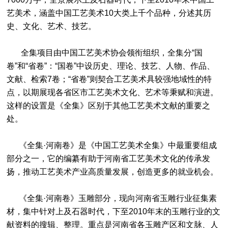
艺美术，涵盖中国工艺美术10大类上千个品种，分述其历
史、文化、艺术、技艺。
全集项目由中国工艺美术协会领衔组织，全集分“国
卷”和“省卷”：“国卷”中设历史、理论、技艺、人物、作品、
文献、检索7卷；“省卷”则契合工艺美术具较强地域性的特
点，以期展现各省区市工艺美术文化、艺术等秉赋和演进。
这样的设置是《全集》区别于其他工艺美术文献的重要之
处。
《全集·河南卷》是《中国工艺美术全集》中最重要组成
部分之一，它的编纂有助于河南省工艺美术文化的传承发
扬，推动工艺美术产业高质量发展，创造更多的就业机会。
《全集·河南卷》玉雕部分，现向河南省玉雕行业征集素
材，集中针对上及石器时代，下至2010年末的玉雕行业的文
献资料的搜辑、整理。重点是河南省各玉雕产区和文脉、人