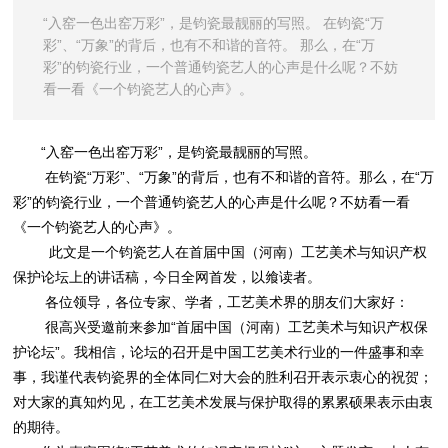
“入窑一色出窑万彩”，是钧瓷最靓丽的写照。 在钧瓷“万
彩”、“万象”的背后，也有不和谐的音符。 那么，在“万
彩”的钧瓷行业，一个普通钧瓷艺人的心声是什么呢？不妨
看一看《一个钧瓷艺人的心声》。
“入窑一色出窑万彩”，是钧瓷最靓丽的写照。
在钧瓷“万彩”、“万象”的背后，也有不和谐的音符。那么，在“万
彩”的钧瓷行业，一个普通钧瓷艺人的心声是什么呢？不妨看一看
《一个钧瓷艺人的心声》。
此文是一个钧瓷艺人在首届中国（河南）工艺美术与知识产权
保护论坛上的讲话稿，今日全网首发，以飨读者。
各位领导，各位专家、学者，工艺美术界的朋友们大家好：
很高兴受邀前来参加“首届中国（河南）工艺美术与知识产权保
护论坛”。我相信，论坛的召开是中国工艺美术行业的一件盛事和幸
事，我谨代表钧瓷界的全体同仁对大会的胜利召开表示衷心的祝贺；
对大家的真知灼见，在工艺美术发展与保护取得的累累硕果表示由衷
的期待。