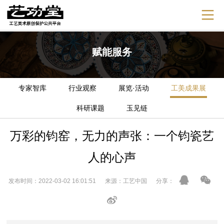
赋能服务
专家智库
行业观察
展览·活动
工美成果展
科研课题
玉见链
万彩的钧窑，无力的声张：一个钧瓷艺
人的心声
发布时间：2022-03-02 16:01:51 来源：工艺中国 分享：