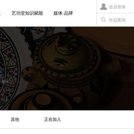
会员登录
权
艺功堂知识赋能
媒体·品牌
作品查询
业设计
其他
正在加入