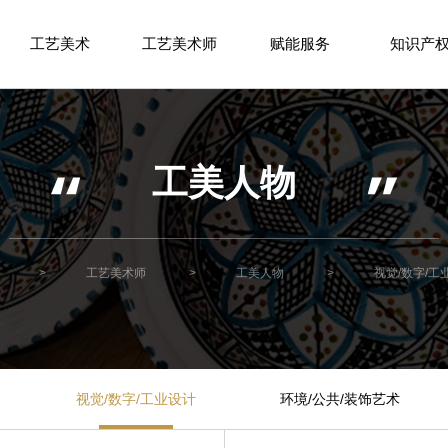
工艺美术
工艺美术师
赋能服务
知识产
工美人物
>
工艺美术师
>
工美人物
>
视觉/数字/工
视觉/数字/工业设计
环境/公共/装饰艺术