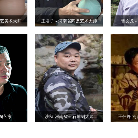
工艺美术大师
王君子 - 河南省陶瓷艺术大师
晋文龙 
陶艺家
沙秋-河南省玉石雕刻大师
王伟锋-