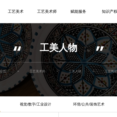
工艺美术
工艺美术师
赋能服务
知识产
工美人物
首页
>
工艺美术师
>
工美人物
>
工艺陶
视觉/数字/工业设计
环境/公共/装饰艺术