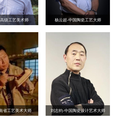
- 高级工艺美术师
杨云超-中国陶瓷工艺大师
河南省工艺美术大师
刘志钧-中国陶瓷设计艺术大师