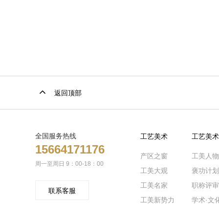
返回顶部
全国服务热线
工艺美术
工艺美术
15664171176
产区之窗
工美人物
周一至周日 9：00-18：00
工美大观
褒功计划
工美名家
职称评审
联系客服
工美新势力
学术·文