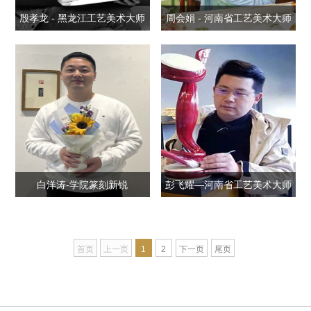
殷孝龙 - 黑龙江工艺美术大师
周会娟 - 河南省工艺美术大师
白洋涛-学院篆刻新锐
彭飞耀—河南省工艺美术大师
首页
上一页
1
2
下一页
尾页