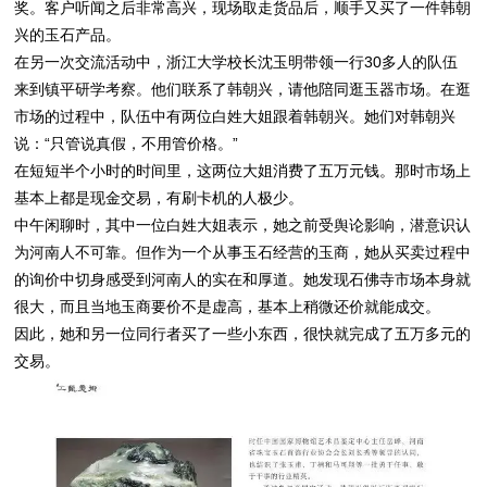
奖。客户听闻之后非常高兴，现场取走货品后，顺手又买了一件韩朝
兴的玉石产品。
在另一次交流活动中，浙江大学校长沈玉明带领一行30多人的队伍
来到镇平研学考察。他们联系了韩朝兴，请他陪同逛玉器市场。在逛
市场的过程中，队伍中有两位白姓大姐跟着韩朝兴。她们对韩朝兴
说：“只管说真假，不用管价格。”
在短短半个小时的时间里，这两位大姐消费了五万元钱。那时市场上
基本上都是现金交易，有刷卡机的人极少。
中午闲聊时，其中一位白姓大姐表示，她之前受舆论影响，潜意识认
为河南人不可靠。但作为一个从事玉石经营的玉商，她从买卖过程中
的询价中切身感受到河南人的实在和厚道。她发现石佛寺市场本身就
很大，而且当地玉商要价不是虚高，基本上稍微还价就能成交。
因此，她和另一位同行者买了一些小东西，很快就完成了五万多元的
交易。