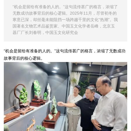
“机会是留给有准备的人的。”这句流传甚广的格言，浓缩了
无数成功故事背后的核心逻辑。2025年11月，尽管初冬的
寒意已深，却丝毫未能阻挡一场跨越千里的文化“热潮”。我
国著名文物艺术品鉴赏家、中国玉文化学者岳峰，北京玉
器厂厂长刘春明，中国玉文化研究会
“机会是留给有准备的人的。”这句流传甚广的格言，浓缩了无数成功
故事背后的核心逻辑。