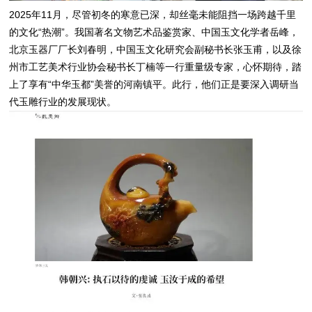
2025年11月，尽管初冬的寒意已深，却丝毫未能阻挡一场跨越千里
的文化“热潮”。我国著名文物艺术品鉴赏家、中国玉文化学者岳峰，
北京玉器厂厂长刘春明，中国玉文化研究会副秘书长张玉甫，以及徐
州市工艺美术行业协会秘书长丁楠等一行重量级专家，心怀期待，踏
上了享有“中华玉都”美誉的河南镇平。此行，他们正是要深入调研当
代玉雕行业的发展现状。