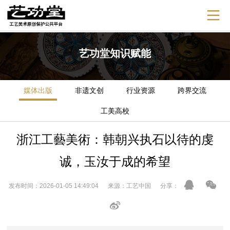
艺功堂知识赋能
媒体出版
非遗文创
行业资源
跨界交流
工美高校
浙江工藝美術：韩朝兴执石以待的虔
诚，玉汝于成的希望
发布时间：2026-01-05 14:49:04 来源：工艺中国 分享：