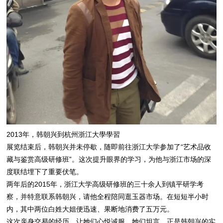
2013年，韩朝兴到杭州浙江大學學習
展览结束后，韩朝兴并未停歇，随即前往浙江大学参加了“艺术品收
藏与鉴赏高级研修班”。这次提升眼界的学习，为他与浙江市场的深
度联结埋下了重要伏笔。
两年后的2015年，浙江大学高级研修班的三十余人到镇平研学考
察，并特意联系韩朝兴，请他全程陪同逛玉器市场。在短短半小时
内，其中两位白姓大姐便迅速、果断地消费了五万元。
这次亲身交易的经历，让她们心悦诚服。她们坦言，正是韩朝兴的实